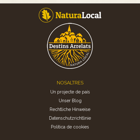
Footer
NOSALTRES
Un projecte de país
Unser Blog
Rechtliche Hinweise
Datenschutzrichtlinie
Politica de cookies