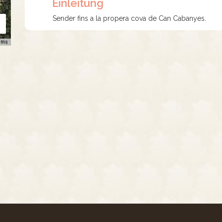
Einleitung
Sender fins a la propera cova de Can Cabanyes.
rms