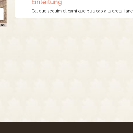
Einleitung
Cal que seguim el camí que puja cap a la dreta, i a
rms