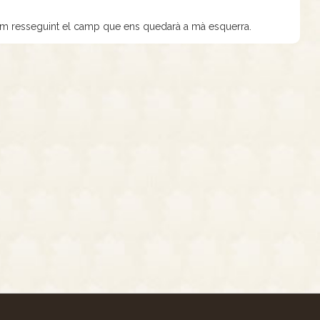
nem resseguint el camp que ens quedarà a mà esquerra.