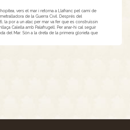
hopitea, vers el mar i retorna a Llafranc pel camí de
etralladora de la Guerra Civil. Després del
, la por a un atac per mar va fer que es construïssin
laça Calella amb Palafrugell. Per anar-hi cal seguir
uda del Mar. Són a la dreta de la primera glorieta que