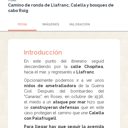
Camino de ronda de Llafranc, Calella y bosques de
cabo Roig
FICHA
IMÁGENES
VALORACIÓN
Introducción
En este punto del itinerario seguid
descendiendo por la
calle Chopitea
,
hacia el mar, y regresaréis a
Llafranc
.
Opcionalmente podemos ir a ver unos
nidos de ametralladora
de la Guerra
Civil. Después del bombardeo del
"Canarias", en Roses, en octubre de 1936,
el miedo a un
ataque por mar
hizo que
se
construyeran defensas
que en este
caso protegían el camino que une
Calella
con Palafrugell
.
Para llegar hay que seguir la avenida