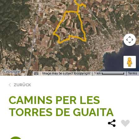
Image may be subject to copyright
Terms
1 km
ZURÜCK
CAMINS PER LES
TORRES DE GUAITA