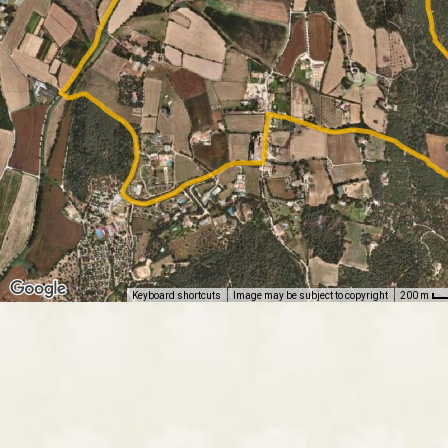
Keyboard shortcuts
Image may be subject to copyright
200 m