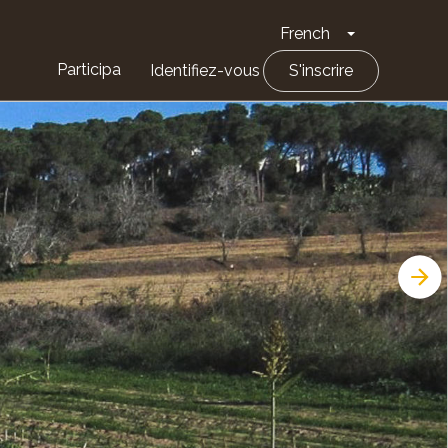
French
Toggle Drop
Participa
Identifiez-vous
S'inscrire