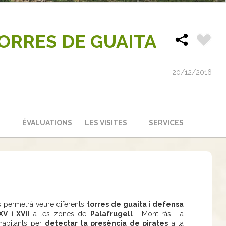
ORRES DE GUAITA
20/12/2016
ÉVALUATIONS
LES VISITES
SERVICES
 permetrà veure diferents
torres de guaita i defensa
V i XVII
a les zones de
Palafrugell
i Mont-ràs. La
 habitants per
detectar la presència de pirates
a la