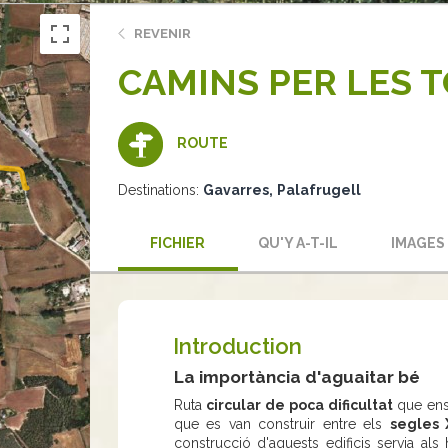
REVENIR
CAMINS PER LES T
ROUTE
Destinations:
Gavarres
Palafrugell
FICHIER
QU'Y A-T-IL
IMAGES
Introduction
La importància d'aguaitar bé
Ruta
circular de poca dificultat
que ens
que es van construir entre els
segles X
construcció d'aquests edificis servia als