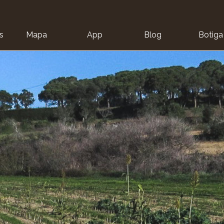
s
Mapa
App
Blog
Botiga
ion