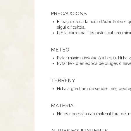
PRECAUCIONS
El traçat creua la riera d'Aubi. Pot se
sigui dificultós.
Per la carretera i les pistes cal una mín
METEO
Evitar màxima insolació a l'estiu. Hi ha
Evitar fer-lo en època de pluges o hav
TERRENY
Hi ha algun tram de sender més pedre
MATERIAL
No es necessita cap material fora del m
ALTRES EQUIPAMENTS