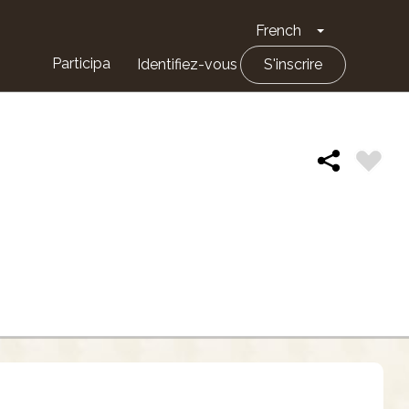
French
Toggle Drop
Participa
Identifiez-vous
S'inscrire