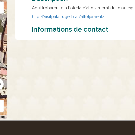
Aquí trobareu tota l'oferta d'allotjamernt del municipi
http://visitpalafrugell.cat/allotjament/
Informations de contact
rms