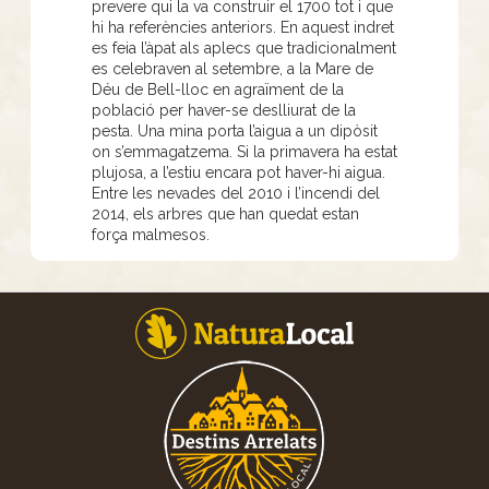
prevere qui la va construir el 1700 tot i que
hi ha referències anteriors. En aquest indret
es feia l’àpat als aplecs que tradicionalment
es celebraven al setembre, a la Mare de
Déu de Bell-lloc en agraïment de la
població per haver-se deslliurat de la
pesta. Una mina porta l’aigua a un dipòsit
on s’emmagatzema. Si la primavera ha estat
plujosa, a l’estiu encara pot haver-hi aigua.
Entre les nevades del 2010 i l’incendi del
2014, els arbres que han quedat estan
força malmesos.