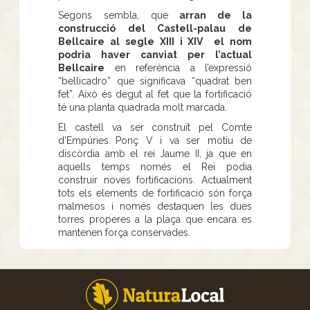
Segons sembla, que
arran de la
construcció del Castell-palau de
Bellcaire al segle XIII i XIV el nom
podria haver canviat per l’actual
Bellcaire
en referència a l’expressió
“bellicadro” que significava “quadrat ben
fet”. Això és degut al fet que la fortificació
té una planta quadrada molt marcada.
El castell va ser construït pel Comte
d’Empúries Ponç V i va ser motiu de
discòrdia amb el rei Jaume II, ja que en
aquells temps només el Rei podia
construir noves fortificacions. Actualment
tots els elements de fortificació són força
malmesos i només destaquen les dues
torres properes a la plaça que encara es
mantenen força conservades.