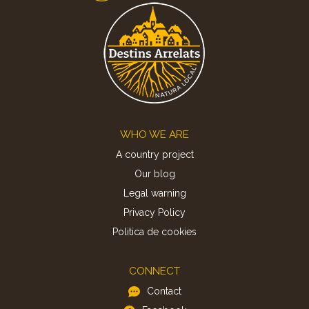
Footer
WHO WE ARE
A country project
Our blog
Legal warning
Privacy Policy
Politica de cookies
CONNECT
Contact