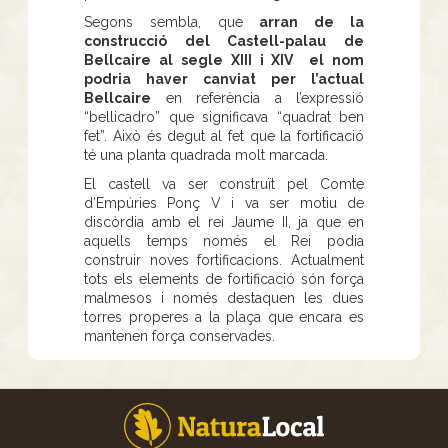
Segons sembla, que
arran de la
construcció del Castell-palau de
Bellcaire al segle XIII i XIV el nom
podria haver canviat per l’actual
Bellcaire
en referència a l’expressió
“bellicadro” que significava “quadrat ben
fet”. Això és degut al fet que la fortificació
té una planta quadrada molt marcada.
El castell va ser construït pel Comte
d’Empúries Ponç V i va ser motiu de
discòrdia amb el rei Jaume II, ja que en
aquells temps només el Rei podia
construir noves fortificacions. Actualment
tots els elements de fortificació són força
malmesos i només destaquen les dues
torres properes a la plaça que encara es
mantenen força conservades.