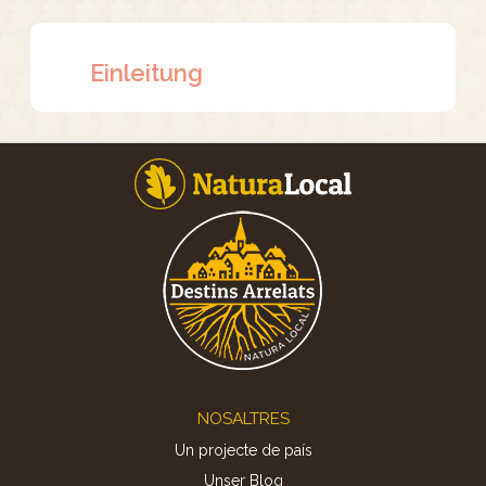
Einleitung
Footer
NOSALTRES
Un projecte de país
Unser Blog