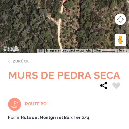
Image may be subject to copyright
Terms
20 m
ZURÜCK
MURS DE PEDRA SECA
ROUTE POI
Route:
Ruta del Montgrí i el Baix Ter 2/4