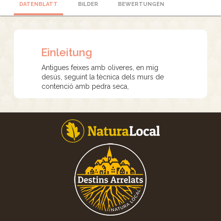
DATENBLATT
BILDER
BEWERTUNGEN
Einleitung
Antigues feixes amb oliveres, en mig
desús, seguint la tècnica dels murs de
contenció amb pedra seca,