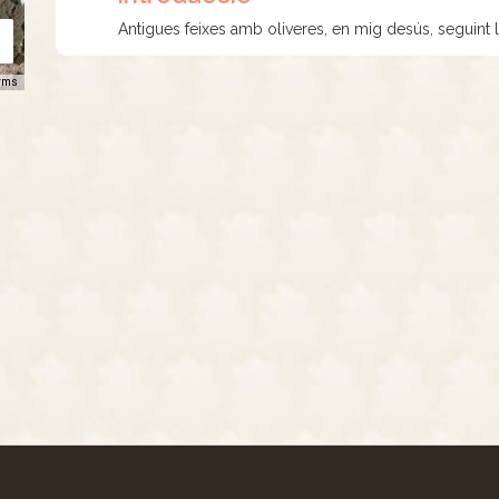
Antigues feixes amb oliveres, en mig desús, seguint
rms