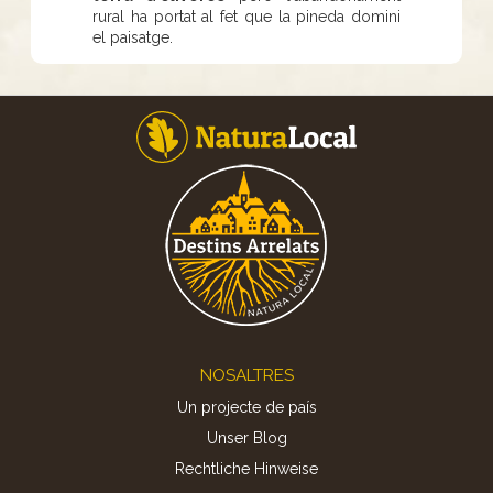
rural ha portat al fet que la pineda domini
el paisatge.
Footer
NOSALTRES
Un projecte de país
Unser Blog
Rechtliche Hinweise