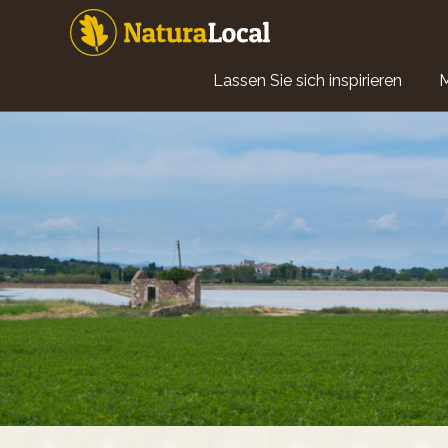
Direkt
zum
Inhalt
Main
Lassen Sie sich inspirieren
navigation