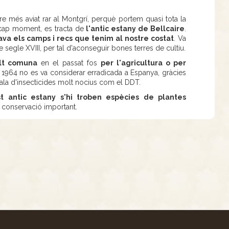
re més aviat rar al Montgrí, perquè portem quasi tota la
 cap moment, es tracta de
l'antic estany de Bellcaire
.
va els camps i recs que tenim al nostre costat
. Va
 segle XVIII, per tal d'aconseguir bones terres de cultiu.
olt comuna
en el passat fos
per l'agricultura o per
 1964 no es va considerar erradicada a Espanya, gràcies
cala d'insecticides molt nocius com el DDT.
t antic estany s'hi troben espècies de plantes
 conservació important.