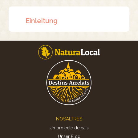
Einleitung
Footer
NOSALTRES
Un projecte de país
Unser Blog