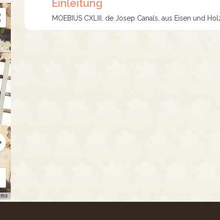
Einleitung
MOEBIUS CXLIII, de Josep Canals, aus Eisen und Hol
rms