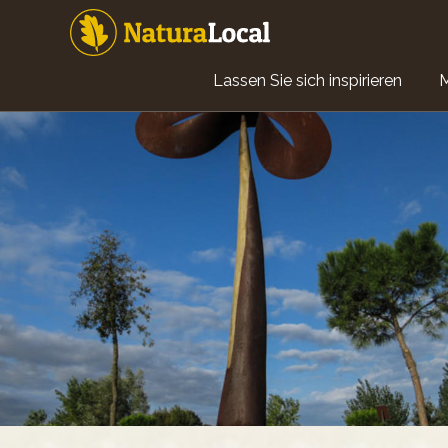
Direkt
zum
Inhalt
Main
Lassen Sie sich inspirieren
navigation