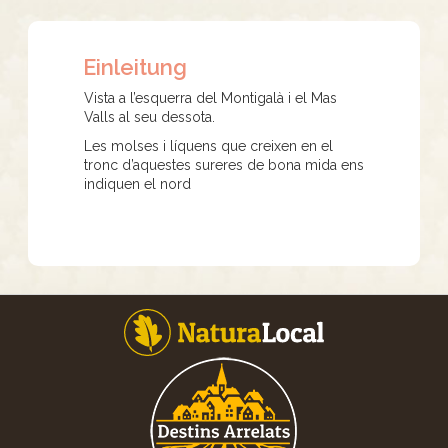
Einleitung
Vista a l’esquerra del Montigalà i el Mas
Valls al seu dessota.
Les molses i líquens que creixen en el
tronc d’aquestes sureres de bona mida ens
indiquen el nord