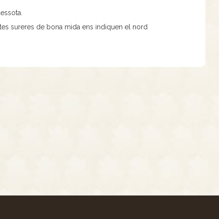
dessota.
stes sureres de bona mida ens indiquen el nord