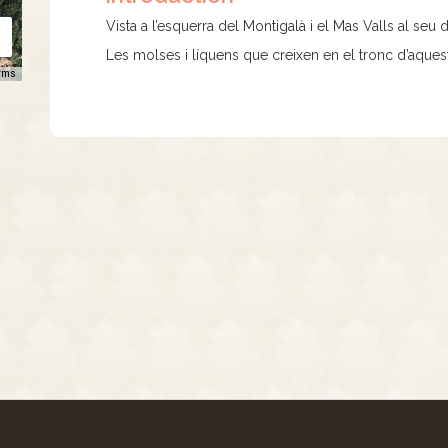
Vista a l’esquerra del Montigalà i el Mas Valls al seu 
Les molses i líquens que creixen en el tronc d’aque
rms