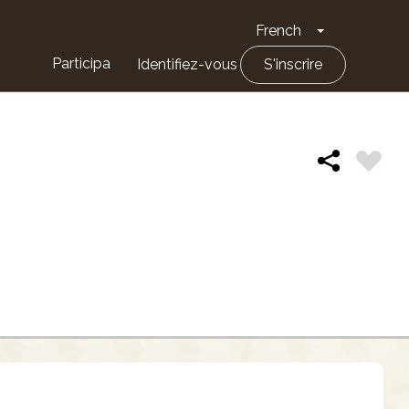
French
Toggle Drop
Participa
Identifiez-vous
S'inscrire