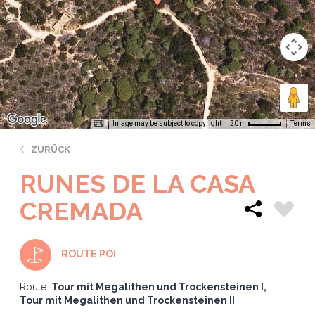
Image may be subject to copyright
Terms
20 m
ZURÜCK
RUNES DE LA CASA
CREMADA
ROUTE POI
Route:
Tour mit Megalithen und Trockensteinen I
Tour mit Megalithen und Trockensteinen II