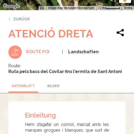
Image may be subject to copyright
Terms
20 m
ZURÜCK
ATENCIÓ DRETA
Landschaften
ROUTE POI
Route:
Ruta pels bacs del Covilar fins l’ermita de Sant Antoni
DATENBLATT
BILDER
Einleitung
Hem d’agafar un corriol, marcat amb les
marques grogues i blanques, que surt de