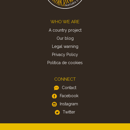
Footer
WHO WE ARE
A country project
Our blog
Legal warning
Privacy Policy
Politica de cookies
CONNECT
Contact
Facebook
Instagram
Twitter
APP