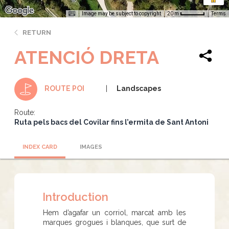
Image may be subject to copyright
Terms
20 m
RETURN
ATENCIÓ DRETA
Landscapes
ROUTE POI
Route:
Ruta pels bacs del Covilar fins l’ermita de Sant Antoni
INDEX CARD
IMAGES
Introduction
Hem d’agafar un corriol, marcat amb les
marques grogues i blanques, que surt de