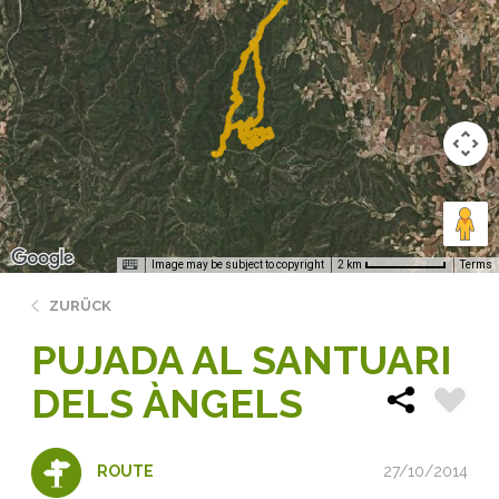
Image may be subject to copyright
Terms
2 km
ZURÜCK
PUJADA AL SANTUARI
DELS ÀNGELS
27/10/2014
ROUTE