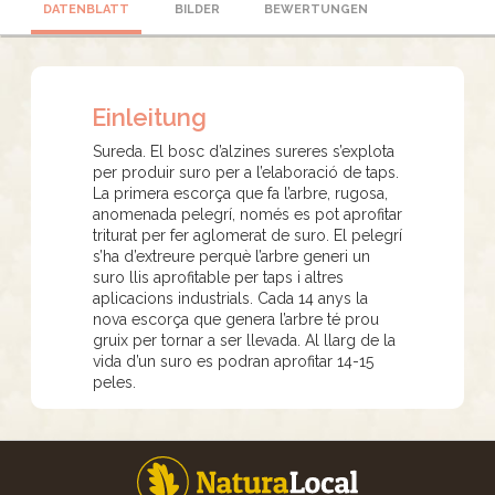
DATENBLATT
BILDER
BEWERTUNGEN
Einleitung
Sureda. El bosc d’alzines sureres s’explota
per produir suro per a l’elaboració de taps.
La primera escorça que fa l’arbre, rugosa,
anomenada pelegrí, només es pot aprofitar
triturat per fer aglomerat de suro. El pelegrí
s’ha d’extreure perquè l’arbre generi un
suro llis aprofitable per taps i altres
aplicacions industrials. Cada 14 anys la
nova escorça que genera l’arbre té prou
gruix per tornar a ser llevada. Al llarg de la
vida d’un suro es podran aprofitar 14-15
peles.