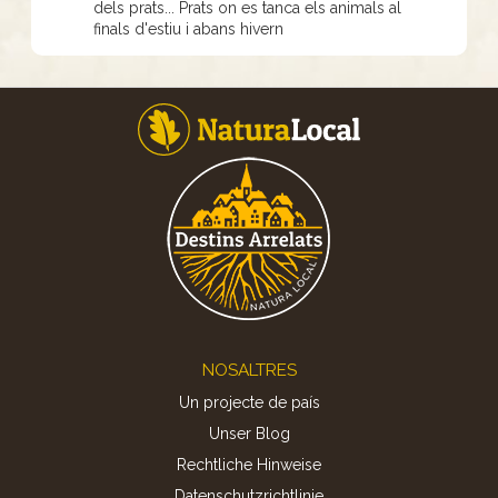
dels prats... Prats on es tanca els animals al
finals d'estiu i abans hivern
Footer
NOSALTRES
Un projecte de país
Unser Blog
Rechtliche Hinweise
Datenschutzrichtlinie