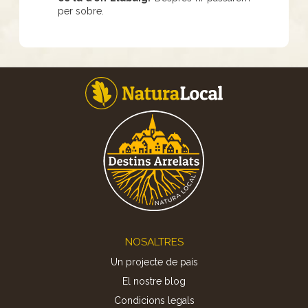
per sobre.
Footer
NOSALTRES
Un projecte de país
El nostre blog
Condicions legals