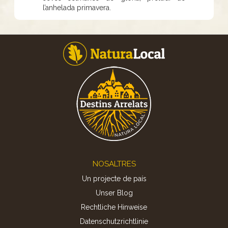
l’anhelada primavera.
Footer
NOSALTRES
Un projecte de país
Unser Blog
Rechtliche Hinweise
Datenschutzrichtlinie