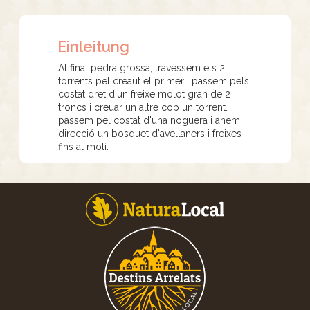
Einleitung
Al final pedra grossa, travessem els 2
torrents pel creaut el primer , passem pels
costat dret d'un freixe molot gran de 2
troncs i creuar un altre cop un torrent.
passem pel costat d'una noguera i anem
direcció un bosquet d'avellaners i freixes
fins al molí.