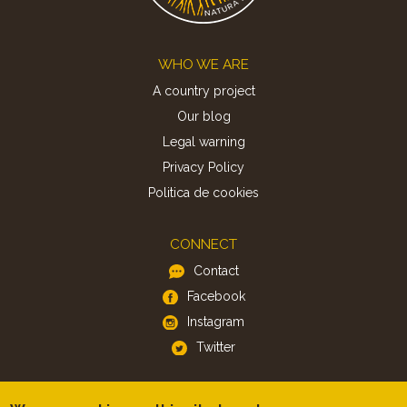
Footer
WHO WE ARE
A country project
Our blog
Legal warning
Privacy Policy
Politica de cookies
CONNECT
Contact
Facebook
Instagram
Twitter
APP