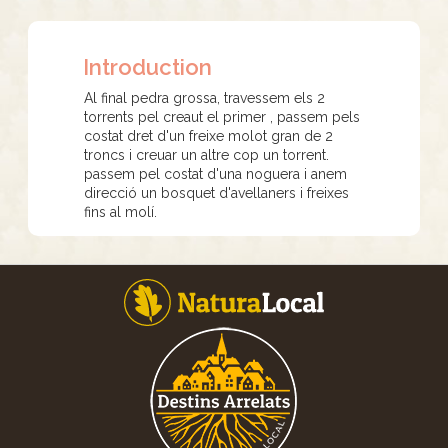
Introduction
Al final pedra grossa, travessem els 2
torrents pel creaut el primer , passem pels
costat dret d'un freixe molot gran de 2
troncs i creuar un altre cop un torrent.
passem pel costat d'una noguera i anem
direcció un bosquet d'avellaners i freixes
fins al molí.