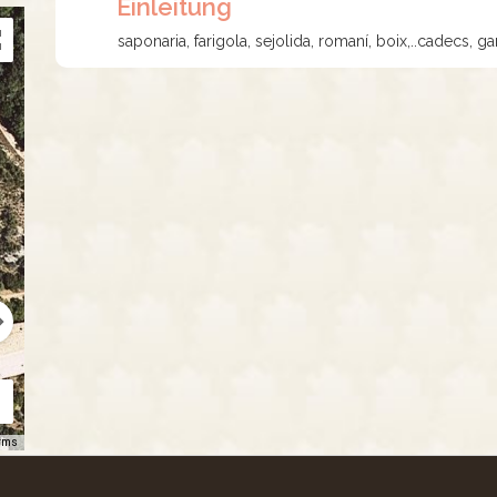
Einleitung
saponaria, farigola, sejolida, romaní, boix,..cadecs, ga
rms