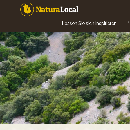
Direkt
zum
Inhalt
Main
Lassen Sie sich inspirieren
navigation