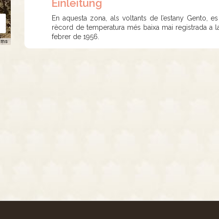
Einleitung
En aquesta zona, als voltants de l’estany Gento, e
rècord de temperatura més baixa mai registrada a la
febrer de 1956.
rms