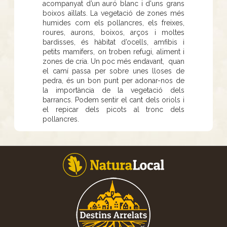
acompanyat d’un auró blanc i d'uns grans
boixos aïllats. La vegetació de zones més
humides com els pollancres, els freixes,
roures, aurons, boixos, arços i moltes
bardisses, és hàbitat d’ocells, amfibis i
petits mamífers, on troben refugi, aliment i
zones de cria. Un poc més endavant, quan
el camí passa per sobre unes lloses de
pedra, és un bon punt per adonar-nos de
la importància de la vegetació dels
barrancs. Podem sentir el cant dels oriols i
el repicar dels picots al tronc dels
pollancres.