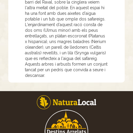
barri del Raval, sobre la cinglera veiem
l'altra meitat del poble. En aquest espai hi
ha una font amb dues aixetes d'aigua
potable i un tub que omple dos safareigs.
L'enjardinament d'aquest racó consta de
dos oms (Ulmus minor) amb els peus
entrellaçats, un plàtan escoronat (Platanus
x hispanica), uns magres baladres (Nerium
oleander), un parell de lledoners (Celtis
australis) revellits, i un lilà (Srynga vulgaris)
que es reflecteix a l'aigua del safareig.
Aquests arbres i arbusts formen un conjunt
tancat per un pedrís que convida a seure i
descansar.