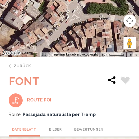
Image may be subject to copyright
Terms
20 m
ZURÜCK
FONT
ROUTE POI
Route:
Passejada naturalista per Tremp
DATENBLATT
BILDER
BEWERTUNGEN