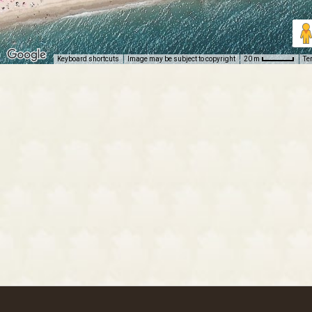
Keyboard shortcuts
Image may be subject to copyright
Te
20 m