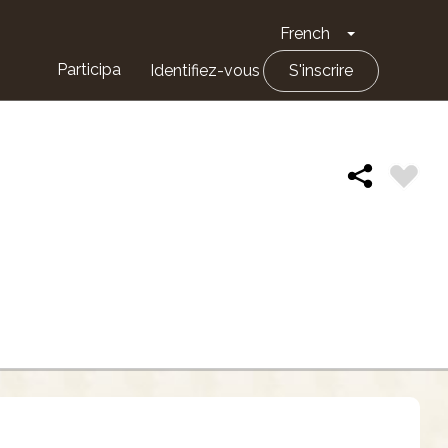
French
Toggle Drop
Participa
Identifiez-vous
S'inscrire