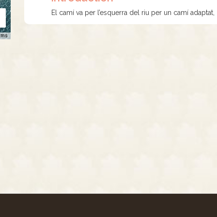
El camí va per l’esquerra del riu per un camí adaptat, 
rms