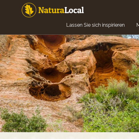
Direkt
zum
Inhalt
Main
Lassen Sie sich inspirieren
navigation