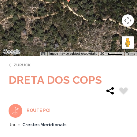
Image may be subject to copyright
Terms
20 m
ZURÜCK
DRETA DOS COPS
ROUTE POI
Route:
Crestes Meridionals