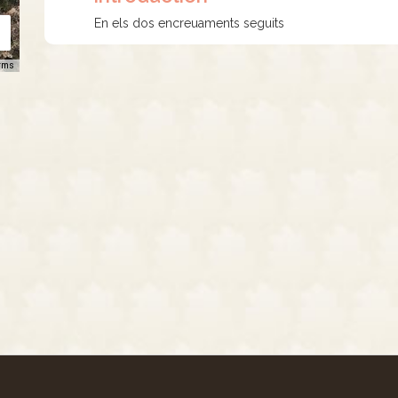
En els dos encreuaments seguits
rms