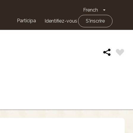
French
Toggle Drop
Participa
Identifiez-vous
S'inscrire