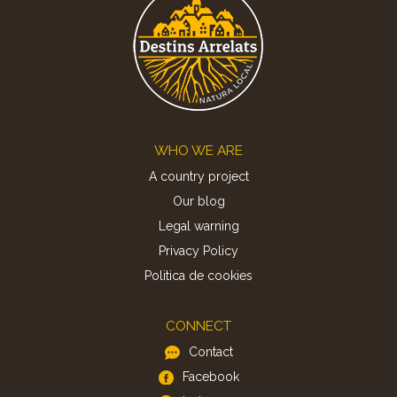
Footer
WHO WE ARE
A country project
Our blog
Legal warning
Privacy Policy
Politica de cookies
CONNECT
Contact
Facebook