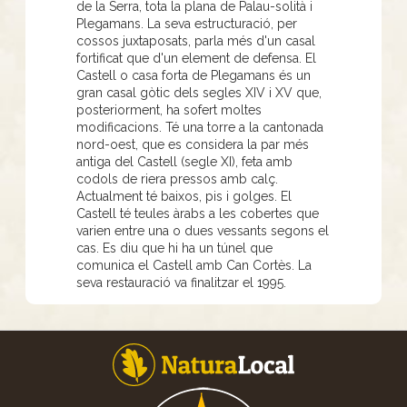
de la Serra, tota la plana de Palau-solità i
Plegamans. La seva estructuració, per
cossos juxtaposats, parla més d'un casal
fortificat que d'un element de defensa. El
Castell o casa forta de Plegamans és un
gran casal gòtic dels segles XIV i XV que,
posteriorment, ha sofert moltes
modificacions. Té una torre a la cantonada
nord-oest, que es considera la par més
antiga del Castell (segle XI), feta amb
codols de riera pressos amb calç.
Actualment té baixos, pis i golges. El
Castell té teules àrabs a les cobertes que
varien entre una o dues vessants segons el
cas. Es diu que hi ha un túnel que
comunica el Castell amb Can Cortès. La
seva restauració va finalitzar el 1995.