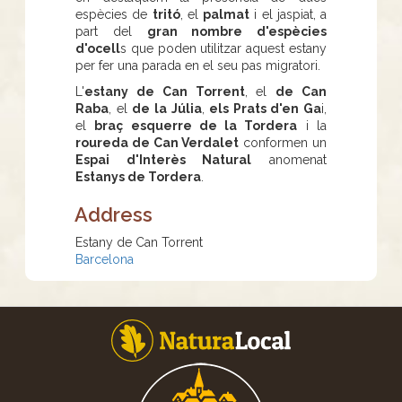
espècies de
tritó
, el
palmat
i el jaspiat, a
part del
gran nombre d'espècies
d'ocell
s que poden utilitzar aquest estany
per fer una parada en el seu pas migratori.
L'
estany de Can Torrent
, el
de Can
Raba
, el
de la Júlia
,
els Prats d'en Ga
i,
el
braç esquerre de la Tordera
i la
roureda de Can Verdalet
conformen un
Espai d'Interès Natural
anomenat
Estanys de Tordera
.
Address
Estany de Can Torrent
Barcelona