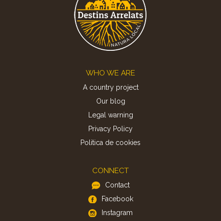
Footer
WHO WE ARE
A country project
Our blog
Legal warning
Privacy Policy
Politica de cookies
CONNECT
Contact
Facebook
Instagram