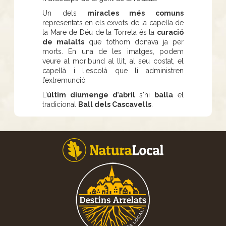
Un dels
miracles més comuns
representats en els exvots de la capella de
la Mare de Déu de la Torreta és la
curació
de malalts
que tothom donava ja per
morts. En una de les imatges, podem
veure al moribund al llit, al seu costat, el
capellà i l'escolà que li administren
l’extremunció
L’
últim diumenge d’abril
s'hi
balla
el
tradicional
Ball dels Cascavells
.