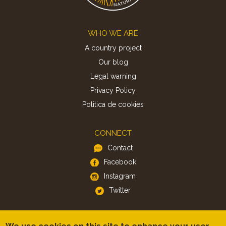
Footer
WHO WE ARE
A country project
Our blog
Legal warning
Privacy Policy
Politica de cookies
CONNECT
Contact
Facebook
Instagram
Twitter
APP