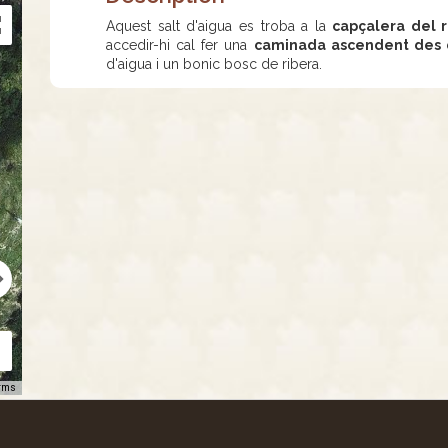
Aquest salt d'aigua es troba a la
capçalera del r
accedir-hi cal fer una
caminada ascendent des d
d'aigua i un bonic bosc de ribera.
rms