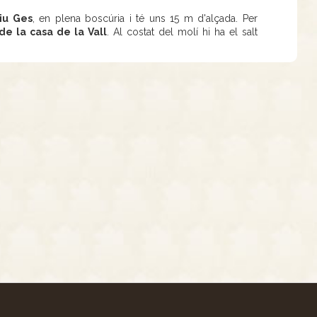
iu Ges
, en plena boscúria i té uns 15 m d'alçada. Per
e la casa de la Vall
. Al costat del molí hi ha el salt