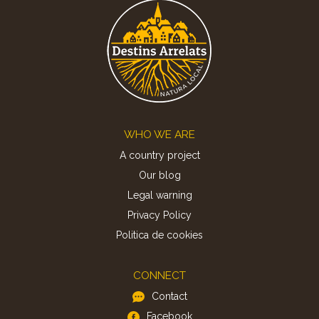
Footer
WHO WE ARE
A country project
Our blog
Legal warning
Privacy Policy
Politica de cookies
CONNECT
Contact
Facebook