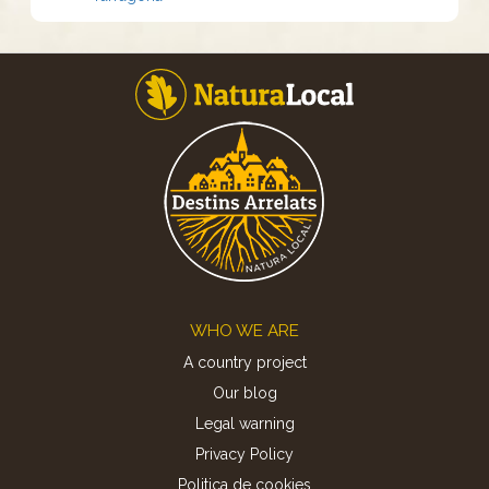
Footer
WHO WE ARE
A country project
Our blog
Legal warning
Privacy Policy
Politica de cookies