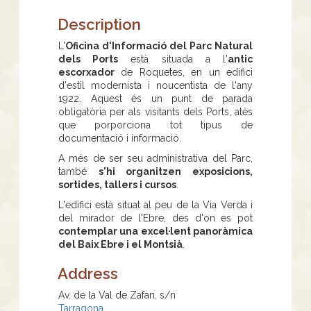
Description
L'
Oficina d'Informació del Parc Natural
dels Ports
està situada a l'
antic
escorxador
de Roquetes, en un edifici
d'estil modernista i noucentista de l'any
1922. Aquest és un punt de parada
obligatòria per als visitants dels Ports, atès
que porporciona tot tipus de
documentació i informació.
A més de ser seu administrativa del Parc,
també
s'hi organitzen exposicions,
sortides, tallers i cursos
.
L'edifici està situat al peu de la Via Verda i
del mirador de l'Ebre, des d'on es pot
contemplar una excel·lent panoràmica
del Baix Ebre i el Montsià
.
Address
Av. de la Val de Zafan, s/n
Tarragona