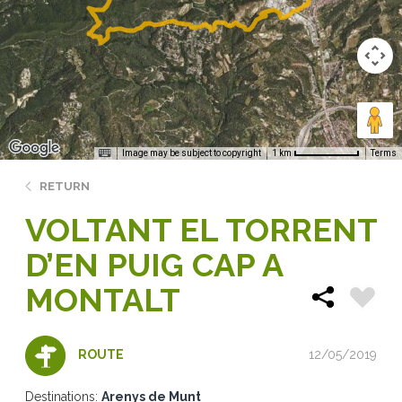
Image may be subject to copyright
Terms
1 km
RETURN
VOLTANT EL TORRENT
D’EN PUIG CAP A
MONTALT
12/05/2019
ROUTE
Destinations:
Arenys de Munt