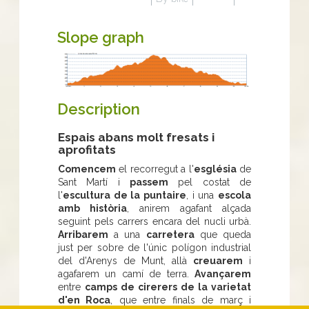
Slope graph
Description
Espais abans molt fresats i
aprofitats
Comencem
el recorregut a l'
església
de
Sant Martí i
passem
pel costat de
l'
escultura de la puntaire
, i una
escola
amb història
, anirem agafant alçada
seguint pels carrers encara del nucli urbà.
Arribarem
a una
carretera
que queda
just per sobre de l'únic polígon industrial
del d'Arenys de Munt, allà
creuarem
i
agafarem un camí de terra.
Avançarem
entre
camps de cirerers de la varietat
d'en Roca
, que entre finals de març i