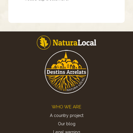
Footer
WHO WE ARE
A country project
Our blog
Legal warning