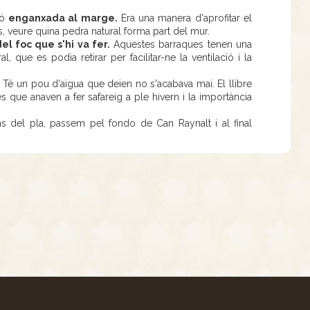
nó
enganxada al marge.
Era una manera d'aprofitar el
ns, veure quina pedra natural forma part del mur.
el foc que s'hi va fer.
Aquestes barraques tenen una
l, que es podia retirar per facilitar-ne la ventilació i la
. Té un pou d'aigua que deien no s'acabava mai. El llibre
s que anaven a fer safareig a ple hivern i la importància
s del pla, passem pel fondo de Can Raynalt i al final