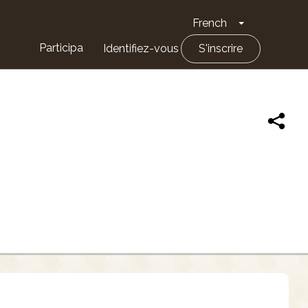
French
Toggle Drop
Participa
Identifiez-vous
S'inscrire