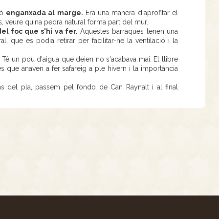
nó
enganxada al marge.
Era una manera d'aprofitar el
ns, veure quina pedra natural forma part del mur.
el foc que s'hi va fer.
Aquestes barraques tenen una
l, que es podia retirar per facilitar-ne la ventilació i la
. Té un pou d'aigua que deien no s'acabava mai. El llibre
s que anaven a fer safareig a ple hivern i la importància
s del pla, passem pel fondo de Can Raynalt i al final